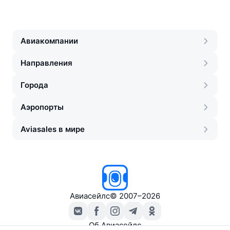
Авиакомпании
Направления
Города
Аэропорты
Aviasales в мире
Авиасейлс
©
2007–2026
Об Авиасейлс