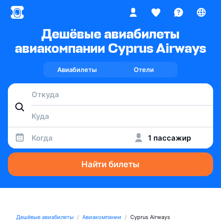
Дешёвые авиабилеты
авиакомпании Cyprus Airways
Авиабилеты
Отели
Когда
1 пассажир
Найти билеты
Дешёвые авиабилеты
Авиакомпании
Cyprus Airways