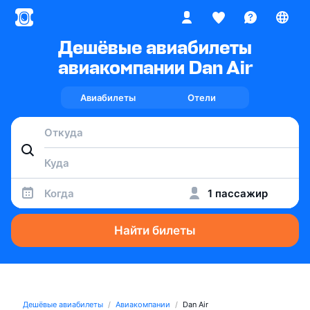
Дешёвые авиабилеты
авиакомпании Dan Air
Авиабилеты
Отели
Когда
1 пассажир
Найти билеты
Дешёвые авиабилеты
Авиакомпании
Dan Air