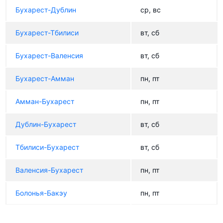
Бухарест-Дублин
ср, вс
Бухарест-Тбилиси
вт, сб
Бухарест-Валенсия
вт, сб
Бухарест-Амман
пн, пт
Амман-Бухарест
пн, пт
Дублин-Бухарест
вт, сб
Тбилиси-Бухарест
вт, сб
Валенсия-Бухарест
пн, пт
Болонья-Бакэу
пн, пт