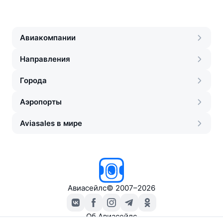
Авиакомпании
Направления
Города
Аэропорты
Aviasales в мире
Авиасейлс
©
2007–2026
Об Авиасейлс