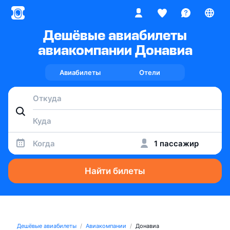
Дешёвые авиабилеты
авиакомпании Донавиа
Авиабилеты
Отели
Когда
1 пассажир
Найти билеты
Дешёвые авиабилеты
Авиакомпании
Донавиа