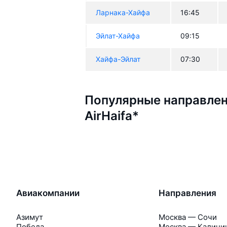
Ларнака-Хайфа
16:45
Эйлат-Хайфа
09:15
Хайфа-Эйлат
07:30
Популярные направлен
AirHaifa*
Авиакомпании
Направления
Азимут
Москва — Сочи
Победа
Москва — Калини