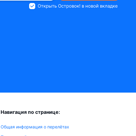
Открыть Островок! в новой вкладке
Навигация по странице:
Общая информация о перелётах