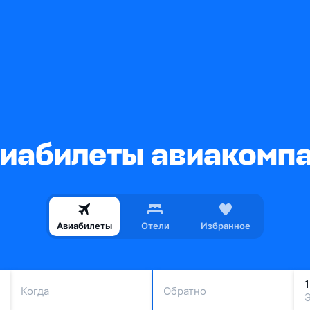
иабилеты авиакомпан
Авиабилеты
Отели
Избранное
Когда
Обратно