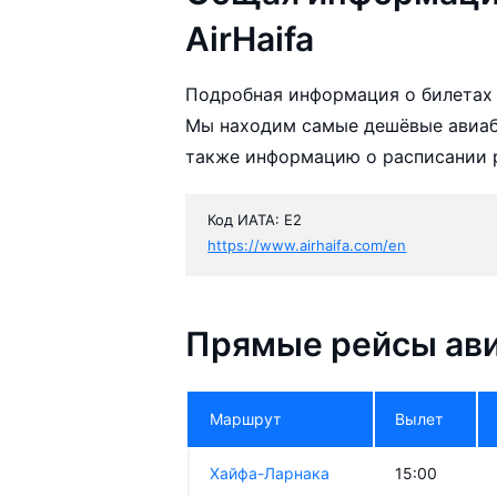
AirHaifa
Подробная информация о билетах а
Мы находим самые дешёвые авиаби
также информацию о расписании р
Код ИАТА: E2
https://www.airhaifa.com/en
Прямые рейсы ави
Маршрут
Вылет
Хайфа-Ларнака
15:00