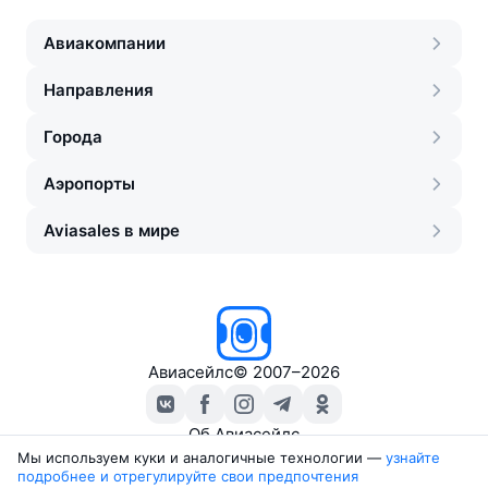
Авиакомпании
Направления
Города
Аэропорты
Aviasales в мире
Авиасейлс
©
2007–2026
Об Авиасейлс
Пресс‑центр
Мы используем куки и аналогичные технологии —
узнайте 
подробнее и отрегулируйте свои предпочтения
Travelpayouts