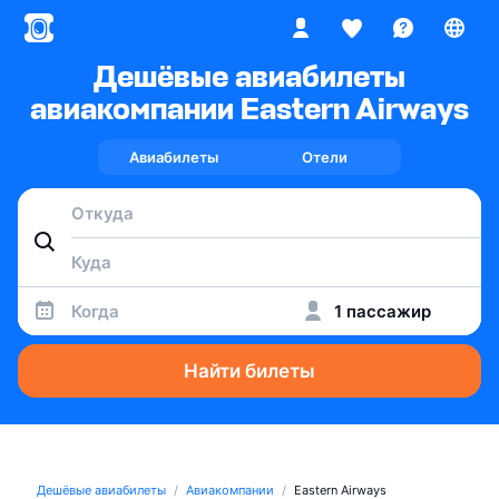
Дешёвые авиабилеты
авиакомпании Eastern Airways
Авиабилеты
Отели
Когда
1 пассажир
Найти билеты
Дешёвые авиабилеты
Авиакомпании
Eastern Airways