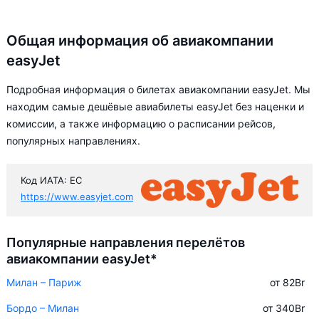
Общая информация об авиакомпании
easyJet
Подробная информация о билетах авиакомпании easyJet. Мы
находим самые дешёвые авиабилеты easyJet без наценки и
комиссии, а также информацию о расписании рейсов,
популярных направлениях.
Код ИАТА: EC
https://www.easyjet.com
Популярные направления перелётов
авиакомпании easyJet*
Милан – Париж
от 82
Br
Бордо – Милан
от 340
Br