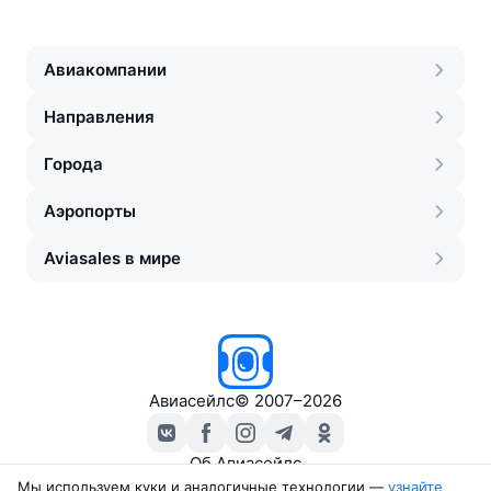
Авиакомпании
Направления
Города
Аэропорты
Aviasales в мире
Авиасейлс
©
2007–2026
Об Авиасейлс
Пресс‑центр
Мы используем куки и аналогичные технологии —
узнайте 