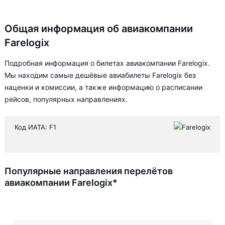
Общая информация об авиакомпании
Farelogix
Подробная информация о билетах авиакомпании Farelogix.
Мы находим самые дешёвые авиабилеты Farelogix без
наценки и комиссии, а также информацию о расписании
рейсов, популярных направлениях.
Код ИАТА: F1
Популярные направления перелётов
авиакомпании Farelogix*