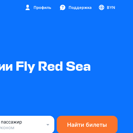
Профиль
Поддержка
BYN
и Fly Red Sea
1 пассажир
Найти билеты
Эконом