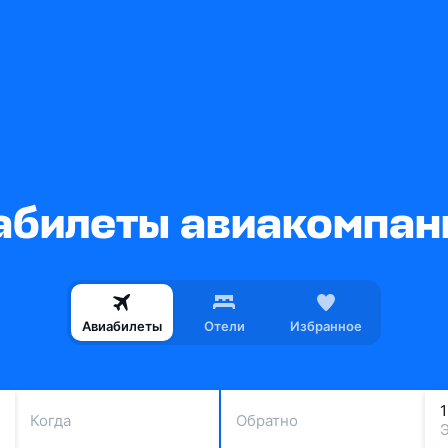
билеты авиакомпани
Авиабилеты
Отели
Избранное
Когда
Обратно