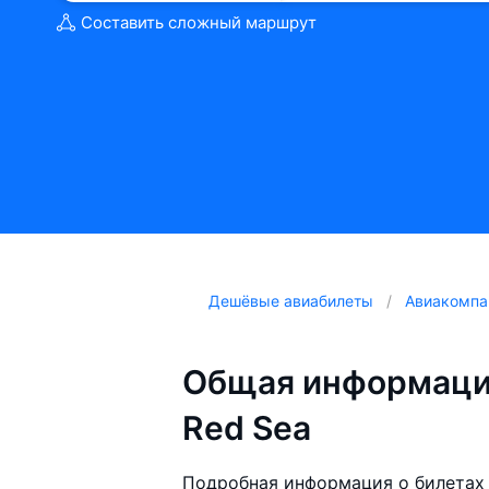
Составить сложный маршрут
Дешёвые авиабилеты
Авиакомпа
Общая информация
Red Sea
Подробная информация о билетах 