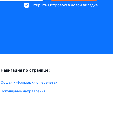
Открыть Островок! в новой вкладке
Навигация по странице:
Общая информация о перелётах
Популярные направления