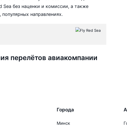
 Sea без наценки и комиссии, а также
 популярных направлениях.
ия перелётов авиакомпании
Города
А
Минск
Г