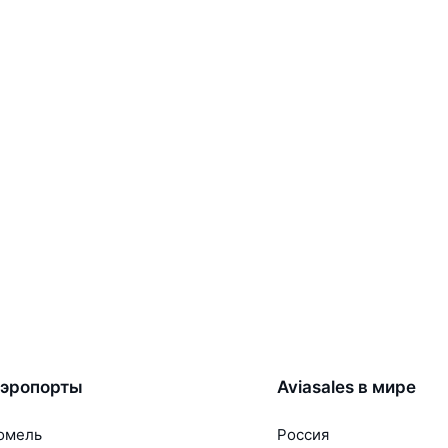
эропорты
Aviasales в мире
омель
Россия