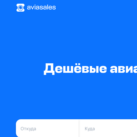
Дешёвые авиа