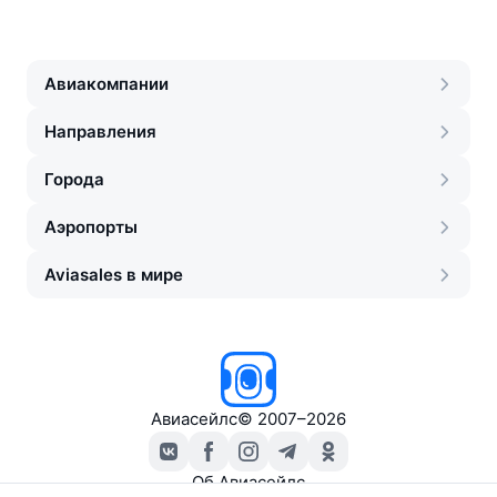
Авиакомпании
Направления
Города
Аэропорты
Aviasales в мире
Авиасейлс
©
2007–2026
Об Авиасейлс