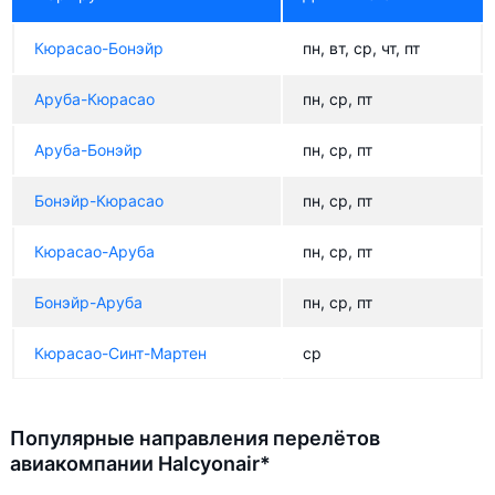
Кюрасао-Бонэйр
пн, вт, ср, чт, пт
Аруба-Кюрасао
пн, ср, пт
Аруба-Бонэйр
пн, ср, пт
Бонэйр-Кюрасао
пн, ср, пт
Кюрасао-Аруба
пн, ср, пт
Бонэйр-Аруба
пн, ср, пт
Кюрасао-Синт-Мартен
ср
Популярные направления перелётов
авиакомпании Halcyonair*