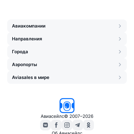
Авиакомпании
Направления
Города
Аэропорты
Aviasales в мире
Авиасейлс
©
2007–2026
Об Авиасейлс