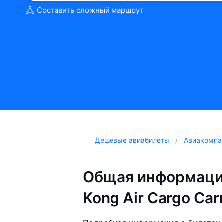
Составить сложный маршрут
Дешёвые авиабилеты
Авиакомпа
Общая информаци
Kong Air Cargo Carr