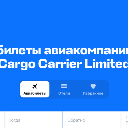
илеты авиакомпании
Cargo Carrier Limite
Авиабилеты
Отели
Избранное
Когда
Обратно