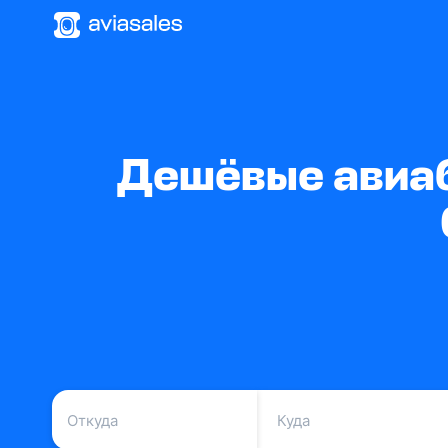
Дешёвые авиаб