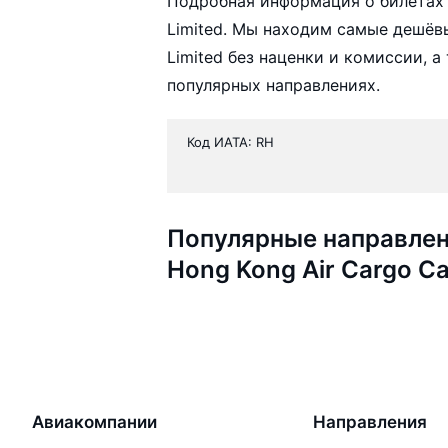
Подробная информация о билетах а
Limited. Мы находим самые дешёвы
Limited без наценки и комиссии, 
популярных направлениях.
Код ИАТА: RH
Популярные направлен
Hong Kong Air Cargo Car
Авиакомпании
Направления