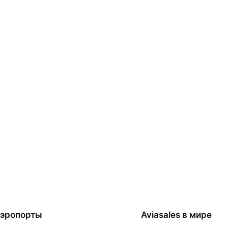
эропорты
Aviasales в мире