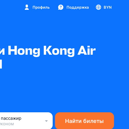
Профиль
Поддержка
BYN
 Hong Kong Air
d
1 пассажир
Найти билеты
Эконом