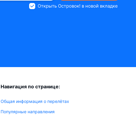
Открыть Островок! в новой вкладке
Навигация по странице:
Общая информация о перелётах
Популярные направления