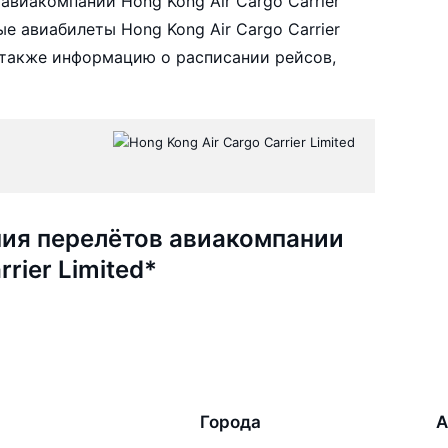
виакомпании Hong Kong Air Cargo Carrier
е авиабилеты Hong Kong Air Cargo Carrier
а также информацию о расписании рейсов,
ия перелётов авиакомпании
rier Limited*
Города
А