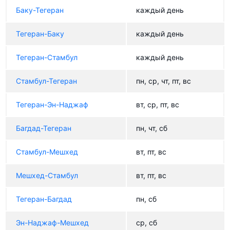
Баку-Тегеран
каждый день
Тегеран-Баку
каждый день
Тегеран-Стамбул
каждый день
Стамбул-Тегеран
пн, ср, чт, пт, вс
Тегеран-Эн-Наджаф
вт, ср, пт, вс
Багдад-Тегеран
пн, чт, сб
Стамбул-Мешхед
вт, пт, вс
Мешхед-Стамбул
вт, пт, вс
Тегеран-Багдад
пн, сб
Эн-Наджаф-Мешхед
ср, сб