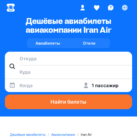
Дешёвые авиабилеты
авиакомпании Iran Air
Авиабилеты
Отели
Когда
1 пассажир
Найти билеты
Дешёвые авиабилеты
Авиакомпании
Iran Air