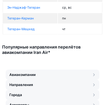
Эн-Наджаф-Тегеран
ср, вс
Тегеран-Керман
пн
Тегеран-Мешхед
чт
Популярные направления перелётов
авиакомпании Iran Air*
Авиакомпании
Направления
Города
Аэропорты