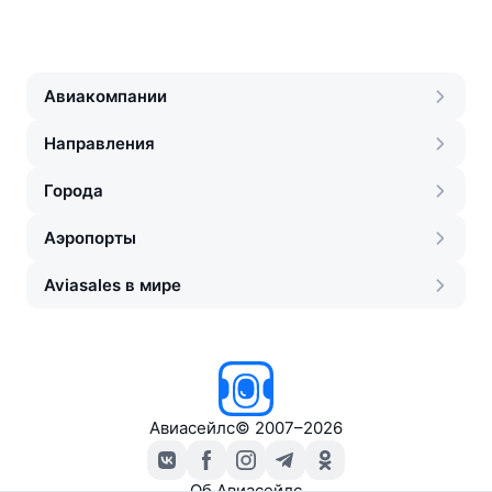
Авиакомпании
Направления
Города
Аэропорты
Aviasales в мире
Авиасейлс
©
2007–2026
Об Авиасейлс