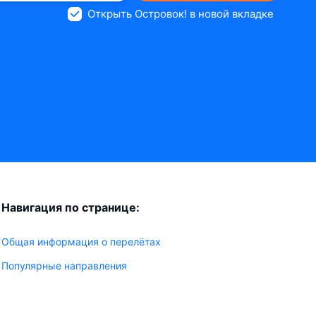
Открыть Островок! в новой вкладке
Навигация по странице:
Общая информация о перелётах
Популярные направления