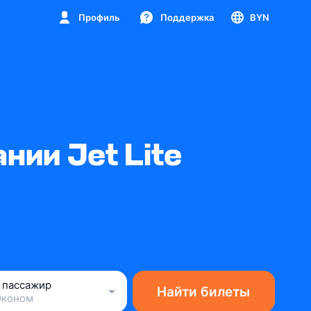
Профиль
Поддержка
BYN
ии Jet Lite
1 пассажир
Найти билеты
Эконом