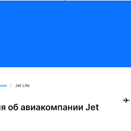
нии
Jet Lite
 об авиакомпании Jet