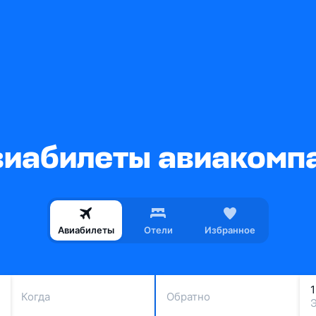
иабилеты авиакомпан
Авиабилеты
Отели
Избранное
Когда
Обратно