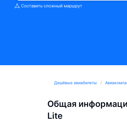
Составить сложный маршрут
Дешёвые авиабилеты
Авиакомпа
Общая информация
Lite