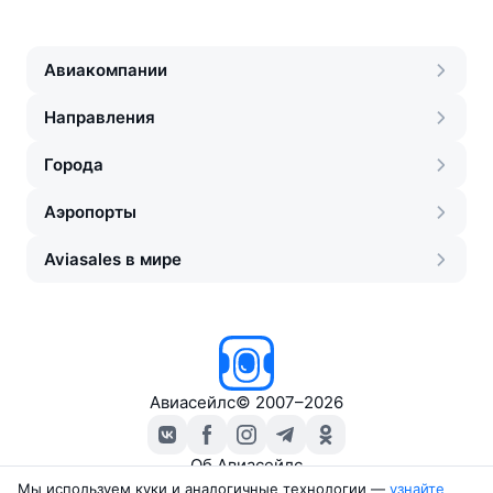
Авиакомпании
Направления
Города
Аэропорты
Aviasales в мире
Авиасейлс
©
2007–2026
Об Авиасейлс
Пресс‑центр
Мы используем куки и аналогичные технологии —
узнайте 