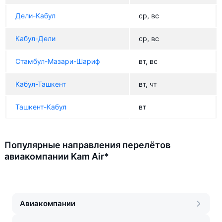
Дели-Кабул
ср, вс
Кабул-Дели
ср, вс
Стамбул-Мазари-Шариф
вт, вс
Кабул-Ташкент
вт, чт
Ташкент-Кабул
вт
Популярные направления перелётов
авиакомпании Kam Air*
Авиакомпании