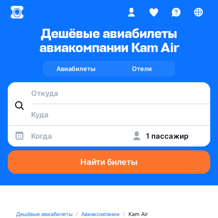
Дешёвые авиабилеты
авиакомпании Kam Air
Авиабилеты
Отели
Когда
1 пассажир
Найти билеты
Дешёвые авиабилеты
Авиакомпании
Kam Air