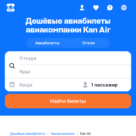
Дешёвые авиабилеты
авиакомпании Kan Air
Авиабилеты
Отели
Когда
1 пассажир
Найти билеты
Дешёвые авиабилеты
Авиакомпании
Kan Air