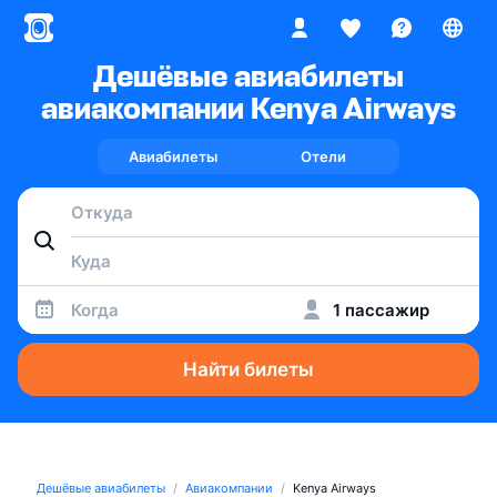
Дешёвые авиабилеты
авиакомпании Kenya Airways
Авиабилеты
Отели
Когда
1 пассажир
Найти билеты
Дешёвые авиабилеты
Авиакомпании
Kenya Airways