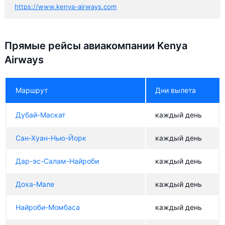
https://www.kenya-airways.com
Прямые рейсы авиакомпании Kenya
Airways
Маршрут
Дни вылета
Дубай-Маскат
каждый день
Сан-Хуан-Нью-Йорк
каждый день
Дар-эс-Салам-Найроби
каждый день
Доха-Мале
каждый день
Найроби-Момбаса
каждый день