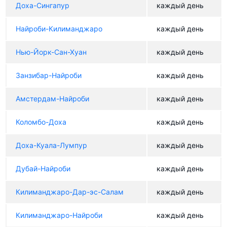
Доха-Сингапур
каждый день
Найроби-Килиманджаро
каждый день
Нью-Йорк-Сан-Хуан
каждый день
Занзибар-Найроби
каждый день
Амстердам-Найроби
каждый день
Коломбо-Доха
каждый день
Доха-Куала-Лумпур
каждый день
Дубай-Найроби
каждый день
Килиманджаро-Дар-эс-Салам
каждый день
Килиманджаро-Найроби
каждый день