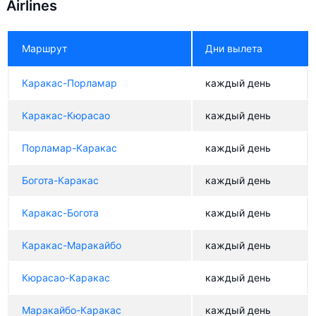
Airlines
Маршрут
Дни вылета
Каракас-Порламар
каждый день
Каракас-Кюрасао
каждый день
Порламар-Каракас
каждый день
Богота-Каракас
каждый день
Каракас-Богота
каждый день
Каракас-Маракайбо
каждый день
Кюрасао-Каракас
каждый день
Маракайбо-Каракас
каждый день