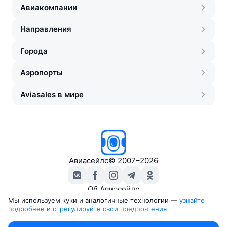
Авиакомпании
Направления
Города
Аэропорты
Aviasales в мире
Авиасейлс
©
2007–2026
Об Авиасейлс
Пресс‑центр
Мы используем куки и аналогичные технологии —
узнайте 
подробнее и отрегулируйте свои предпочтения
Travelpayouts
Партнёрская программа