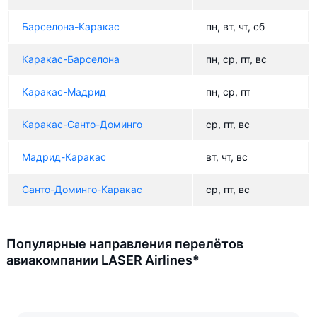
Барселона-Каракас
пн, вт, чт, сб
Каракас-Барселона
пн, ср, пт, вс
Каракас-Мадрид
пн, ср, пт
Каракас-Санто-Доминго
ср, пт, вс
Мадрид-Каракас
вт, чт, вс
Санто-Доминго-Каракас
ср, пт, вс
Популярные направления перелётов
авиакомпании LASER Airlines*