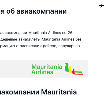
я об авиакомпании
виакомпании Mauritania Airlines по 26
ешёвые авиабилеты Mauritania Airlines без
ормацию о расписании рейсов, популярных
акомпании Mauritania