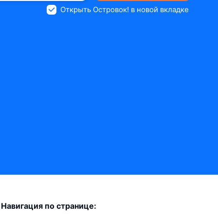
Открыть Островок! в новой вкладке
Навигация по странице: