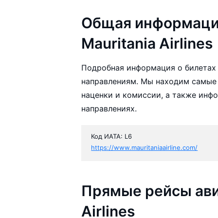
Общая информаци
Mauritania Airlines
Подробная информация о билетах а
направлениям. Мы находим самые д
наценки и комиссии, а также инф
направлениях.
Код ИАТА: L6
https://www.mauritaniaairline.com/
Прямые рейсы ави
Airlines