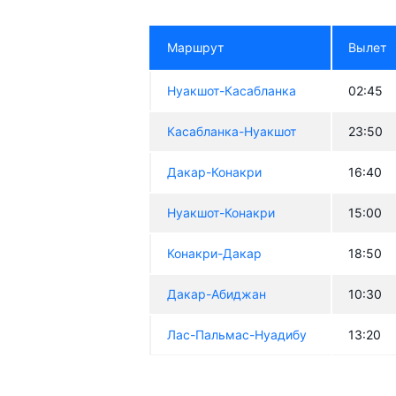
Маршрут
Вылет
Нуакшот-Касабланка
02:45
Касабланка-Нуакшот
23:50
Дакар-Конакри
16:40
Нуакшот-Конакри
15:00
Конакри-Дакар
18:50
Дакар-Абиджан
10:30
Лас-Пальмас-Нуадибу
13:20