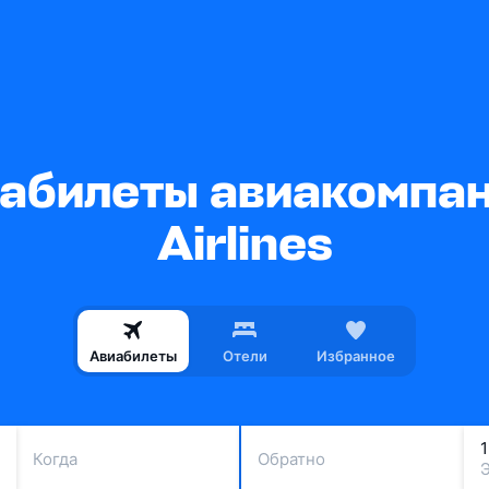
абилеты авиакомпани
Airlines
Авиабилеты
Отели
Избранное
Когда
Обратно