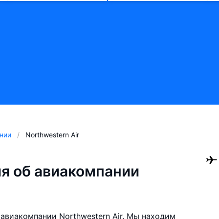
нии
Northwestern Air
я об авиакомпании
авиакомпании Northwestern Air. Мы находим