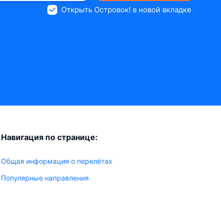
Открыть Островок! в новой вкладке
Навигация по странице:
Общая информация о перелётах
Популярные направления