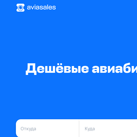
Дешёвые авиаби