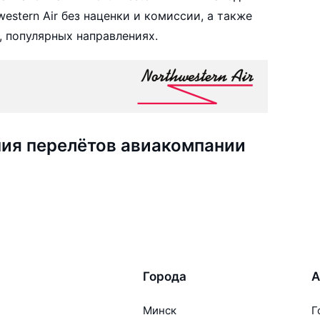
stern Air без наценки и комиссии, а также
 популярных направлениях.
ия перелётов авиакомпании
Города
А
Минск
Г