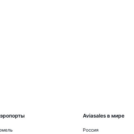
эропорты
Aviasales в мире
омель
Россия