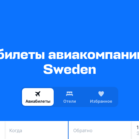
илеты авиакомпании
Sweden
Авиабилеты
Отели
Избранное
Когда
Обратно