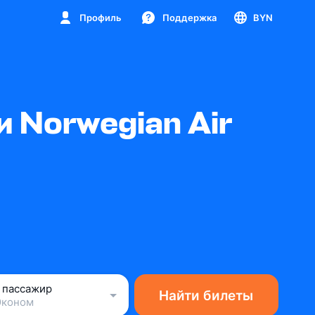
Профиль
Поддержка
BYN
 Norwegian Air
1 пассажир
Найти билеты
Эконом