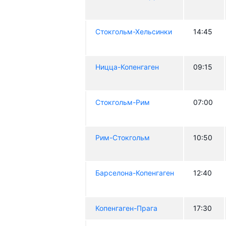
Стокгольм-Хельсинки
14:45
Ницца-Копенгаген
09:15
Стокгольм-Рим
07:00
Рим-Стокгольм
10:50
Барселона-Копенгаген
12:40
Копенгаген-Прага
17:30