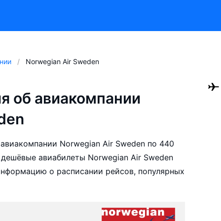
нии
Norwegian Air Sweden
я об авиакомпании
den
авиакомпании Norwegian Air Sweden по 440
дешёвые авиабилеты Norwegian Air Sweden
 информацию о расписании рейсов, популярных