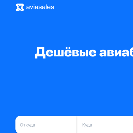
Дешёвые авиаб