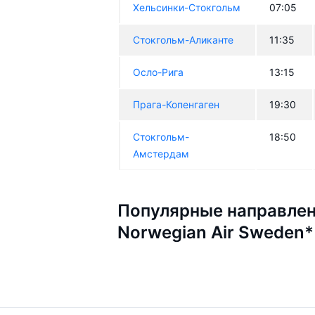
Хельсинки-Стокгольм
07:05
Стокгольм-Аликанте
11:35
Осло-Рига
13:15
Прага-Копенгаген
19:30
Стокгольм-
18:50
Амстердам
Популярные направлен
Norwegian Air Sweden*