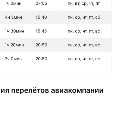
1ч 0мин
07:05
пн, вт, ср, чт, пт
4ч 5мин
15:40
пн, ср, чт, пт, сб
1ч 30мин
15:45
пн, ср, чт, пт, вс
1ч 20мин
20:50
пн, ср, чт, пт, вс
2ч 0мин
20:50
пн, ср, чт, пт, вс
ия перелётов авиакомпании