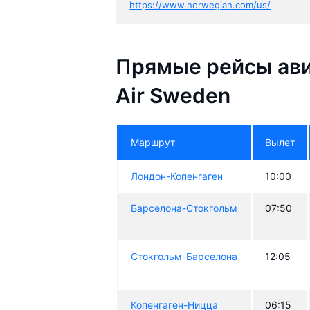
https://www.norwegian.com/us/
Прямые рейсы ави
Air Sweden
Маршрут
Вылет
Лондон-Копенгаген
10:00
Барселона-Стокгольм
07:50
Стокгольм-Барселона
12:05
Копенгаген-Ницца
06:15