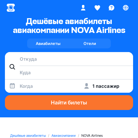
Дешёвые авиабилеты
авиакомпании NOVA Airlines
Авиабилеты
Отели
Когда
1 пассажир
Найти билеты
Дешёвые авиабилеты
Авиакомпании
NOVA Airlines