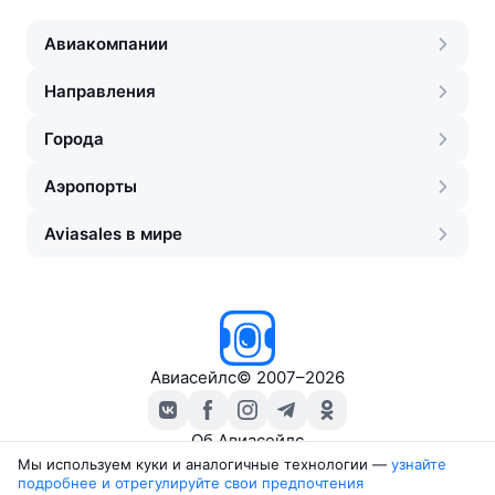
Авиакомпании
Направления
Города
Аэропорты
Aviasales в мире
Авиасейлс
©
2007–2026
Об Авиасейлс
Пресс‑центр
Мы используем куки и аналогичные технологии —
узнайте 
подробнее и отрегулируйте свои предпочтения
Travelpayouts