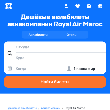
Дешёвые авиабилеты
авиакомпании Royal Air Maroc
Авиабилеты
Отели
Когда
1 пассажир
Найти билеты
Дешёвые авиабилеты
Авиакомпании
Royal Air Maroc