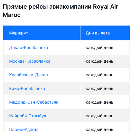
Прямые рейсы авиакомпании Royal Air
Maroc
Маршрут
Дни вылета
Дакар-Касабланка
каждый день
Москва-Касабланка
каждый день
Касабланка-Дакар
каждый день
Каир-Касабланка
каждый день
Мадрид-Сан-Себастьян
каждый день
Найроби-Стамбул
каждый день
Париж-Уджда
каждый день