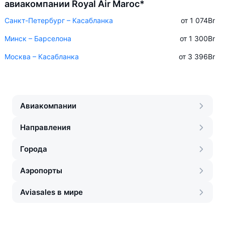
авиакомпании Royal Air Maroc*
Санкт-Петербург – Касабланка
от 1 074
Br
Минск – Барселона
от 1 300
Br
Москва – Касабланка
от 3 396
Br
Авиакомпании
Направления
Города
Аэропорты
Aviasales в мире