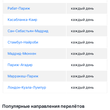
Рабат-Париж
каждый день
Касабланка-Каир
каждый день
Сан-Себастьян-Мадрид
каждый день
Стамбул-Найроби
каждый день
Мадрид-Мюнхен
каждый день
Париж-Агадир
каждый день
Марракеш-Париж
каждый день
Лондон-Куала-Лумпур
каждый день
Популярные направления перелётов