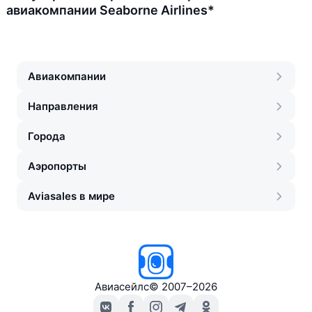
авиакомпании Seaborne Airlines*
Авиакомпании
Направления
Города
Аэропорты
Aviasales в мире
Авиасейлс
©
2007–2026