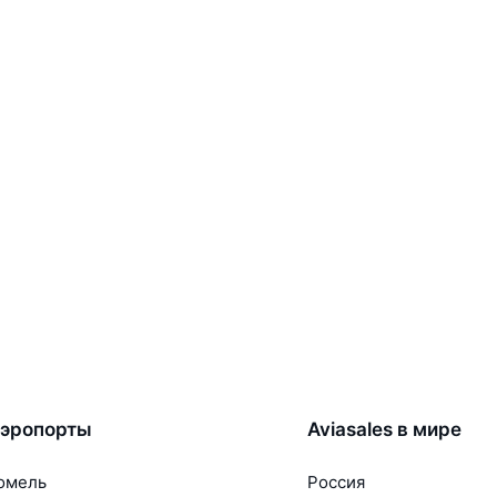
эропорты
Aviasales в мире
омель
Россия