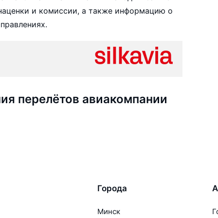
 наценки и комиссии, а также информацию о
аправлениях.
ия перелётов авиакомпании
Города
А
Минск
Г