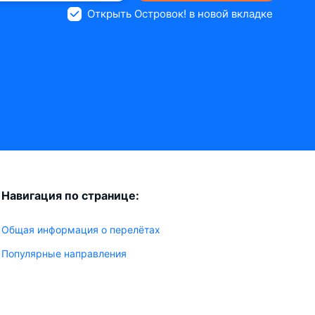
Открыть Островок! в новой вкладке
Навигация по странице:
Общая информация о перелётах
Популярные направления