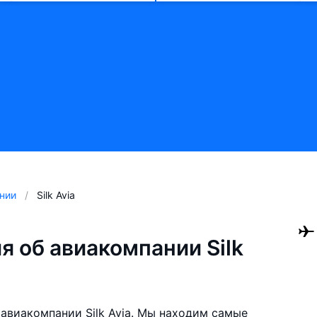
нии
Silk Avia
 об авиакомпании Silk
авиакомпании Silk Avia. Мы находим самые