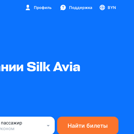
Профиль
Поддержка
BYN
ии Silk Avia
1 пассажир
Найти билеты
Эконом