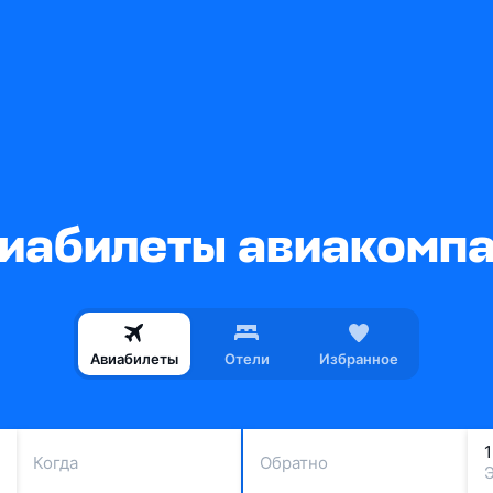
абилеты авиакомпан
Авиабилеты
Отели
Избранное
Когда
Обратно