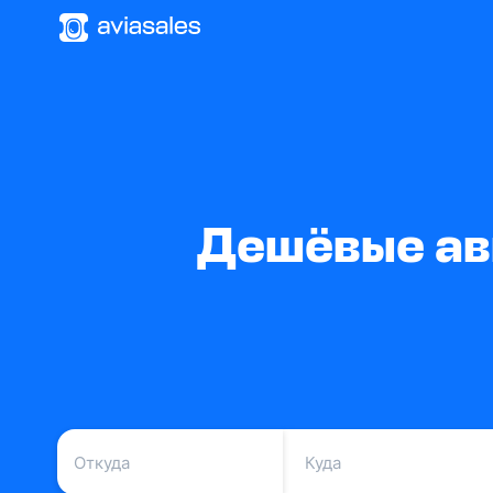
Дешёвые ави