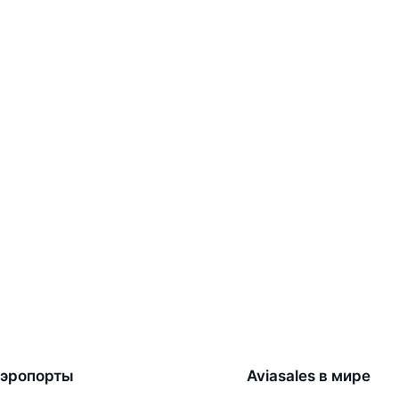
эропорты
Aviasales в мире