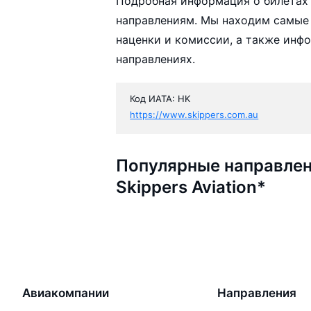
Подробная информация о билетах а
направлениям. Мы находим самые д
наценки и комиссии, а также инф
направлениях.
Код ИАТА: HK
https://www.skippers.com.au
Популярные направлен
Skippers Aviation*
Авиакомпании
Направления