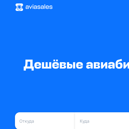
Дешёвые авиабил