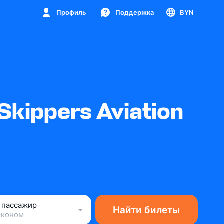
Профиль
Поддержка
BYN
kippers Aviation
1 пассажир
Найти билеты
Эконом