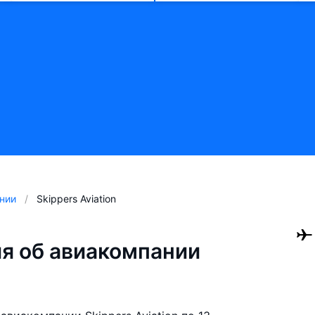
нии
Skippers Aviation
я об авиакомпании