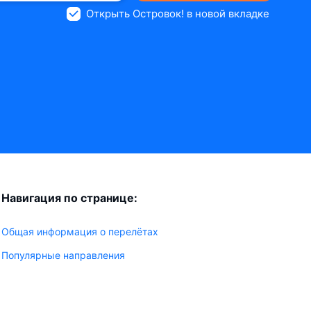
Открыть Островок! в новой вкладке
Навигация по странице:
Общая информация о перелётах
Популярные направления