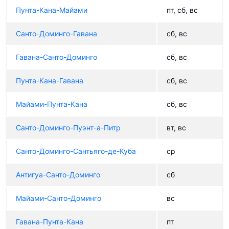
Пунта-Кана-Майами
пт, сб, вс
Санто-Доминго-Гавана
сб, вс
Гавана-Санто-Доминго
сб, вс
Пунта-Кана-Гавана
сб, вс
Майами-Пунта-Кана
сб, вс
Санто-Доминго-Пуэнт-а-Питр
вт, вс
Санто-Доминго-Сантьяго-де-Куба
ср
Антигуа-Санто-Доминго
сб
Майами-Санто-Доминго
вс
Гавана-Пунта-Кана
пт