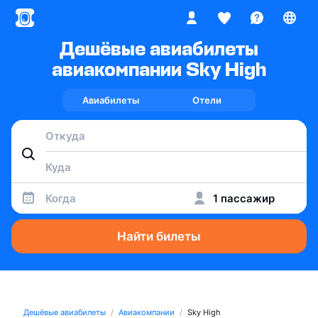
Дешёвые авиабилеты
авиакомпании Sky High
Авиабилеты
Отели
Когда
1 пассажир
Найти билеты
Дешёвые авиабилеты
Авиакомпании
Sky High