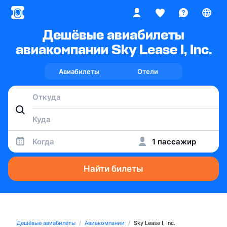
Дешёвые авиабилеты
авиакомпании Sky Lease I, Inc.
Авиабилеты
Отели
Когда
1 пассажир
Найти билеты
Дешёвые авиабилеты
Авиакомпании
Sky Lease I, Inc.