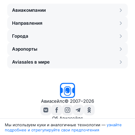
Авиакомпании
Направления
Города
Аэропорты
Aviasales в мире
Авиасейлс
©
2007–2026
Об Авиасейлс
Пресс‑центр
Мы используем куки и аналогичные технологии —
узнайте 
подробнее и отрегулируйте свои предпочтения
Travelpayouts