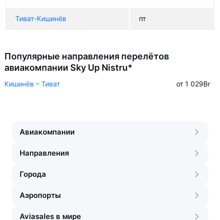
Тиват-Кишинёв
пт
Популярные направления перелётов
авиакомпании Sky Up Nistru*
Кишинёв – Тиват
от 1 029
Br
Авиакомпании
Направления
Города
Аэропорты
Aviasales в мире