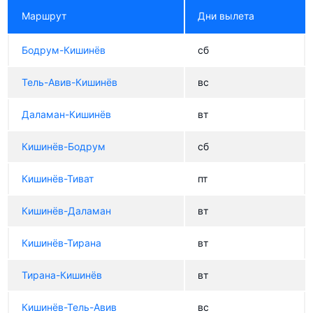
Маршрут
Дни вылета
Бодрум-Кишинёв
сб
Тель-Авив-Кишинёв
вс
Даламан-Кишинёв
вт
Кишинёв-Бодрум
сб
Кишинёв-Тиват
пт
Кишинёв-Даламан
вт
Кишинёв-Тирана
вт
Тирана-Кишинёв
вт
Кишинёв-Тель-Авив
вс