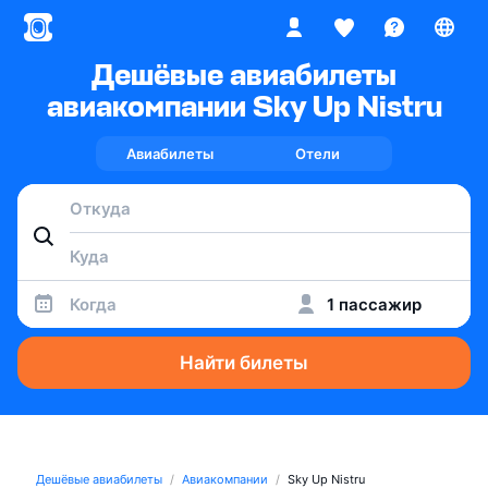
Дешёвые авиабилеты
авиакомпании Sky Up Nistru
Авиабилеты
Отели
Когда
1 пассажир
Найти билеты
Дешёвые авиабилеты
Авиакомпании
Sky Up Nistru