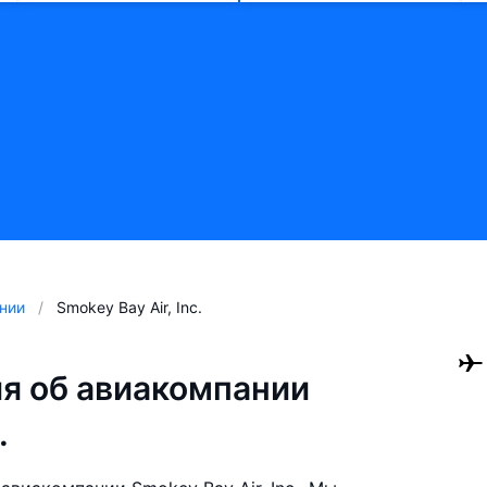
нии
Smokey Bay Air, Inc.
я об авиакомпании
.