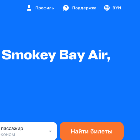
Профиль
Поддержка
BYN
Smokey Bay Air,
1 пассажир
Найти билеты
Эконом