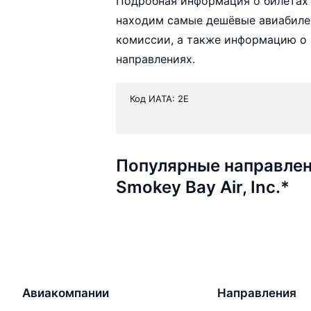
Подробная информация о билетах а
находим самые дешёвые авиабилеты
комиссии, а также информацию о 
направлениях.
Код ИАТА: 2E
Популярные направлен
Smokey Bay Air, Inc.*
Авиакомпании
Направления