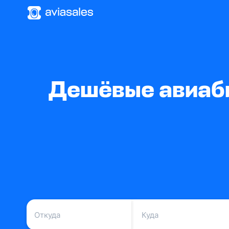
Дешёвые авиаби