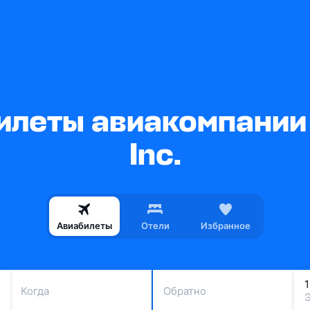
леты авиакомпании 
Inc.
Авиабилеты
Отели
Избранное
Когда
Обратно