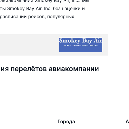
виакомпании Smokey Bay Air, Inc.. Мы
 Smokey Bay Air, Inc. без наценки и
расписании рейсов, популярных
ия перелётов авиакомпании
Города
А