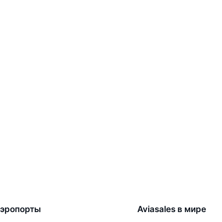
эропорты
Aviasales в мире