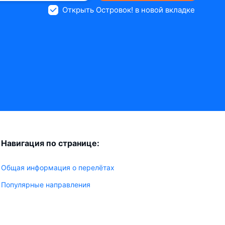
Открыть Островок! в новой вкладке
Навигация по странице:
Общая информация о перелётах
Популярные направления