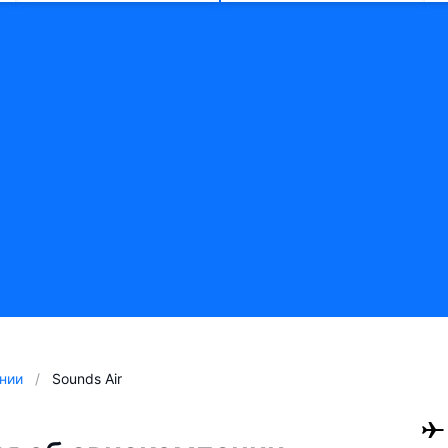
нии
Sounds Air