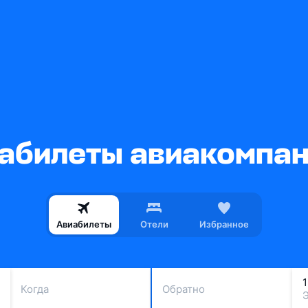
абилеты авиакомпани
Авиабилеты
Отели
Избранное
Когда
Обратно