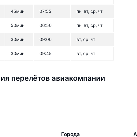
45мин
07:55
пн, вт, ср, чт
50мин
06:50
пн, вт, ср, чт
30мин
09:00
вт, ср, чт
30мин
09:45
вт, ср, чт
ия перелётов авиакомпании
Города
А