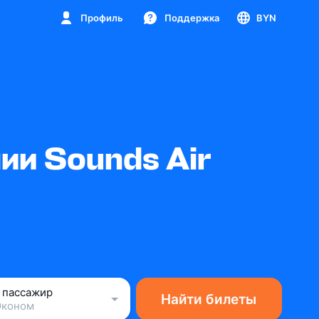
Профиль
Поддержка
BYN
и Sounds Air
1 пассажир
Найти билеты
Эконом