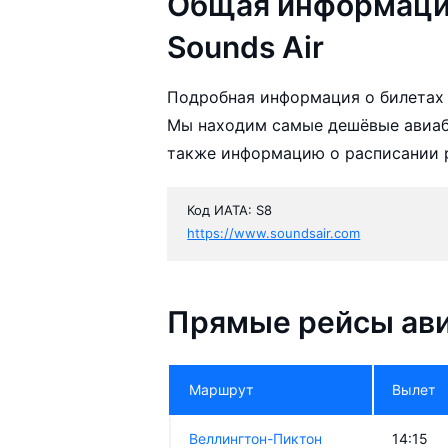
Общая информаци
Sounds Air
Подробная информация о билетах 
Мы находим самые дешёвые авиаби
также информацию о расписании р
Код ИАТА: S8
https://www.soundsair.com
Прямые рейсы ави
Маршрут
Вылет
Веллингтон-Пиктон
14:15