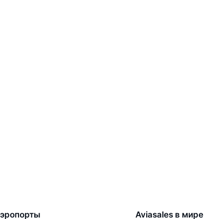
эропорты
Aviasales в мире