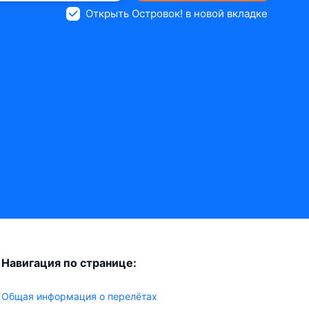
Открыть Островок! в новой вкладке
Навигация по странице:
Общая информация о перелётах