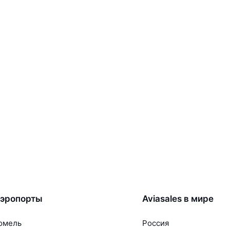
эропорты
Aviasales в мире
омель
Россия