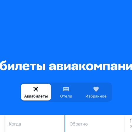
билеты авиакомпан
Авиабилеты
Отели
Избранное
Когда
Обратно