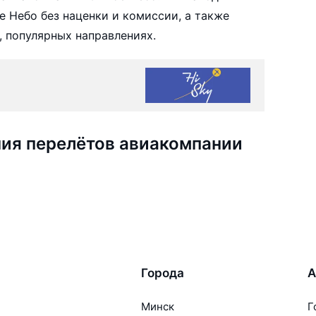
Небо без наценки и комиссии, а также
 популярных направлениях.
ия перелётов авиакомпании
Города
А
Минск
Г