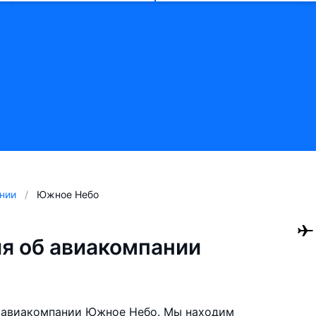
нии
Южное Небо
я об авиакомпании
 авиакомпании Южное Небо. Мы находим