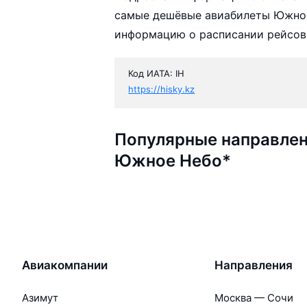
самые дешёвые авиабилеты Южное 
информацию о расписании рейсов,
Код ИАТА: IH
https://hisky.kz
Популярные направлен
Южное Небо*
Авиакомпании
Направления
Азимут
Москва — Сочи