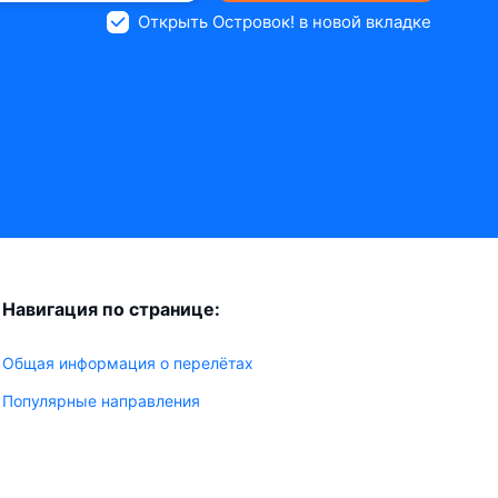
Открыть Островок! в новой вкладке
Навигация по странице:
Общая информация о перелётах
Популярные направления