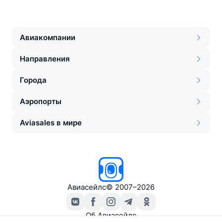
Авиакомпании
Направления
Города
Аэропорты
Aviasales в мире
Авиасейлс
©
2007–2026
Об Авиасейлс