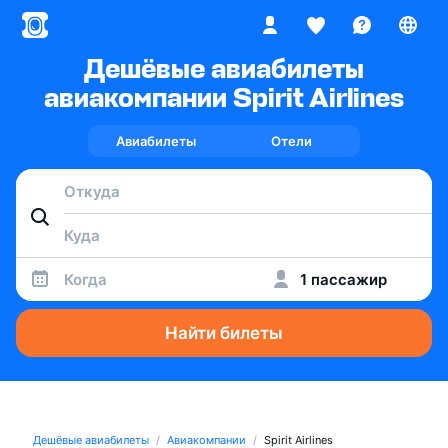
Дешёвые авиабилеты
авиакомпании Spirit Airlines
Авиабилеты
Отели
Когда
1 пассажир
Найти билеты
Дешёвые авиабилеты
Авиакомпании
Spirit Airlines