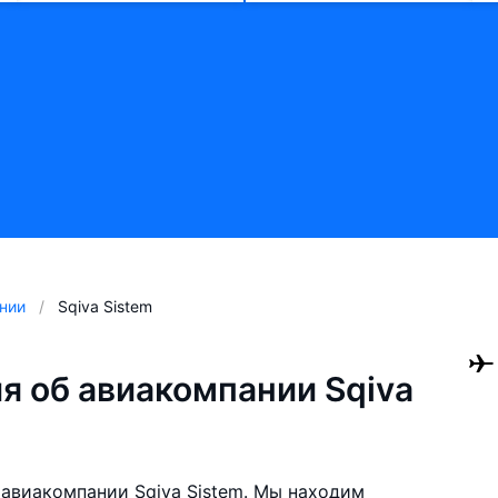
нии
Sqiva Sistem
 об авиакомпании Sqiva
авиакомпании Sqiva Sistem. Мы находим