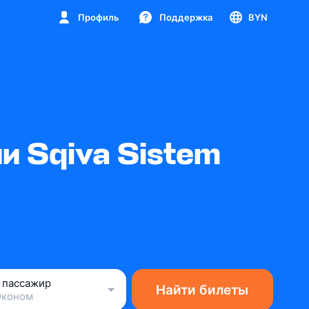
Профиль
Поддержка
BYN
 Sqiva Sistem
1 пассажир
Найти билеты
Эконом