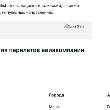
istem без наценки и комиссии, а также
 популярных направлениях.
ия перелётов авиакомпании
Города
А
Минск
Г