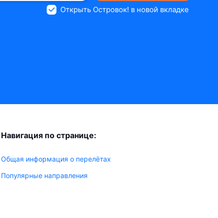
Открыть Островок! в новой вкладке
Навигация по странице:
Общая информация о перелётах
Популярные направления