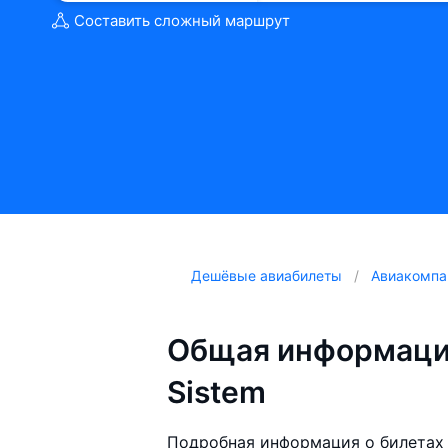
Составить сложный маршрут
Дешёвые авиабилеты
Авиакомпа
Общая информация
Sistem
Подробная информация о билетах 