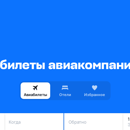
билеты авиакомпании
Авиабилеты
Отели
Избранное
Когда
Обратно