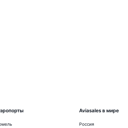
эропорты
Aviasales в мире
омель
Россия