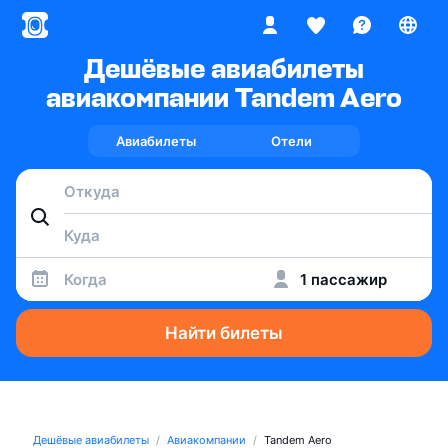
Дешёвые авиабилеты
авиакомпании Tandem Aero
Авиабилеты
Отели
Когда
1 пассажир
Найти билеты
Дешёвые авиабилеты
Авиакомпании
Tandem Aero