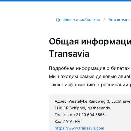
Дешёвые авиабилеты
Авиакомпа
Общая информаци
Transavia
Подробная информация о билетах 
Мы находим самые дешёвые авиаби
также информацию о расписании р
Адрес: Westelyke Randweg 3, Luchthaven
1118 CR Schiphol, Netherlands.
Телефон: +31 20 604 6555.
Код ИАТА: HV
https://www.transavia.com