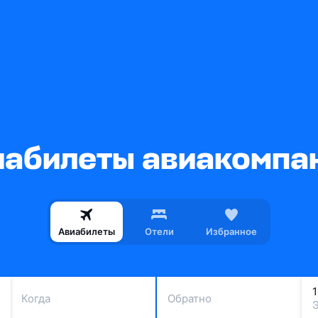
абилеты авиакомпан
Авиабилеты
Отели
Избранное
Когда
Обратно