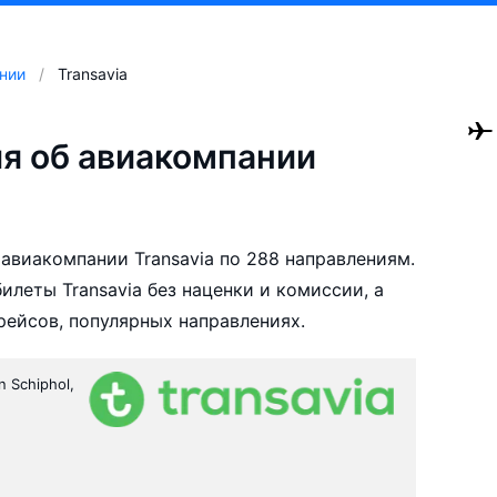
нии
Transavia
я об авиакомпании
авиакомпании Transavia по 288 направлениям.
леты Transavia без наценки и комиссии, а
ейсов, популярных направлениях.
 Schiphol,