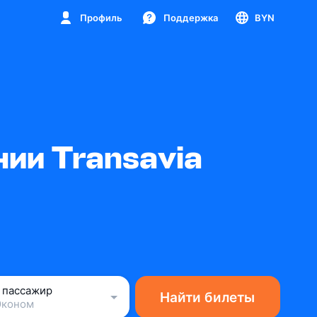
Профиль
Поддержка
BYN
ии Transavia
1 пассажир
Найти билеты
Эконом