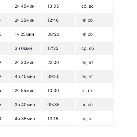
0
2ч 45мин
13:05
сб, вс
5
2ч 35мин
12:40
чт, сб
5
1ч 25мин
08:20
чт, сб
5
3ч 0мин
17:25
ср, сб
0
2ч 30мин
22:00
пн, вт
0
4ч 40мин
09:50
пн, чт
5
2ч 55мин
10:00
вт, пт
5
3ч 40мин
09:35
пт, сб
0
4ч 35мин
13:15
пн, пт