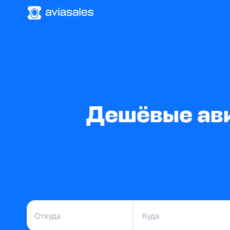
Дешёвые ави