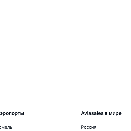
эропорты
Aviasales в мире
омель
Россия