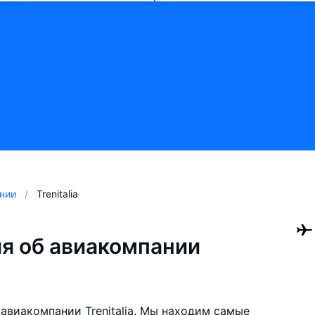
нии
Trenitalia
я об авиакомпании
авиакомпании Trenitalia. Мы находим самые