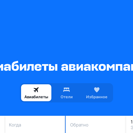
абилеты авиакомпани
Авиабилеты
Отели
Избранное
Когда
Обратно