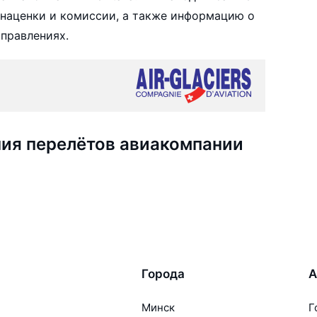
з наценки и комиссии, а также информацию о
аправлениях.
ия перелётов авиакомпании
Города
А
Минск
Г