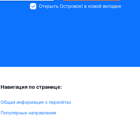
Открыть Островок! в новой вкладке
Навигация по странице:
Общая информация о перелётах
Популярные направления