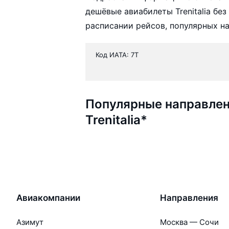
дешёвые авиабилеты Trenitalia бе
расписании рейсов, популярных н
Код ИАТА: 7T
Популярные направлен
Trenitalia*
Авиакомпании
Направления
Азимут
Москва — Сочи