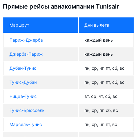
Прямые рейсы авиакомпании Tunisair
Маршрут
Дни вылета
Париж-Джерба
каждый день
Джерба-Париж
каждый день
Дубай-Тунис
пн, ср, чт, пт, сб, вс
Тунис-Дубай
пн, ср, чт, пт, сб, вс
Ницца-Тунис
вт, ср, чт, сб, вс
Тунис-Брюссель
пн, ср, пт, сб, вс
Марсель-Тунис
пн, ср, чт, пт, вс