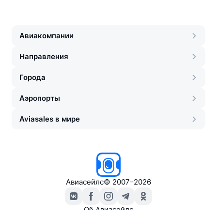
Авиакомпании
Направления
Города
Аэропорты
Aviasales в мире
Авиасейлс
©
2007–2026
Об Авиасейлс