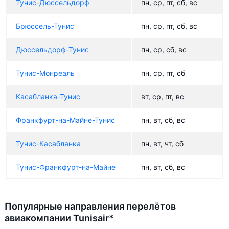
Тунис-Дюссельдорф
пн, ср, пт, сб, вс
Брюссель-Тунис
пн, ср, пт, сб, вс
Дюссельдорф-Тунис
пн, ср, сб, вс
Тунис-Монреаль
пн, ср, пт, сб
Касабланка-Тунис
вт, ср, пт, вс
Франкфурт-на-Майне-Тунис
пн, вт, сб, вс
Тунис-Касабланка
пн, вт, чт, сб
Тунис-Франкфурт-на-Майне
пн, вт, сб, вс
Популярные направления перелётов
авиакомпании Tunisair*