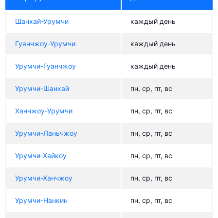
Шанхай-Урумчи
каждый день
Гуанчжоу-Урумчи
каждый день
Урумчи-Гуанчжоу
каждый день
Урумчи-Шанхай
пн, ср, пт, вс
Ханчжоу-Урумчи
пн, ср, пт, вс
Урумчи-Ланьчжоу
пн, ср, пт, вс
Урумчи-Хайкоу
пн, ср, пт, вс
Урумчи-Ханчжоу
пн, ср, пт, вс
Урумчи-Нанкин
пн, ср, пт, вс