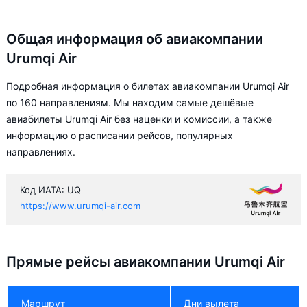
Общая информация об авиакомпании
Urumqi Air
Подробная информация о билетах авиакомпании Urumqi Air
по 160 направлениям. Мы находим самые дешёвые
авиабилеты Urumqi Air без наценки и комиссии, а также
информацию о расписании рейсов, популярных
направлениях.
Код ИАТА: UQ
https://www.urumqi-air.com
Прямые рейсы авиакомпании Urumqi Air
Маршрут
Дни вылета