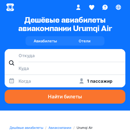
Дешёвые авиабилеты
авиакомпании Urumqi Air
Авиабилеты
Отели
Когда
1 пассажир
Найти билеты
Дешёвые авиабилеты
Авиакомпании
Urumqi Air