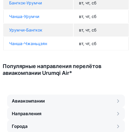
Бангкок-Урумчи
вт, чт, сб
Чанша-Урумчи
вт, чт, сб
Урумчи-Бангкок
вт, чт, сб
Чанша-Чжаньцзян
вт, чт, сб
Популярные направления перелётов
авиакомпании Urumqi Air*
Авиакомпании
Направления
Города