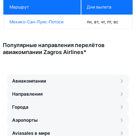
Маршрут
Дни вылета
Мехико-Сан-Луис-Потоси
пн, вт, чт, пт, вс
Популярные направления перелётов
авиакомпании Zagros Airlines*
Авиакомпании
Направления
Города
Аэропорты
Aviasales в мире