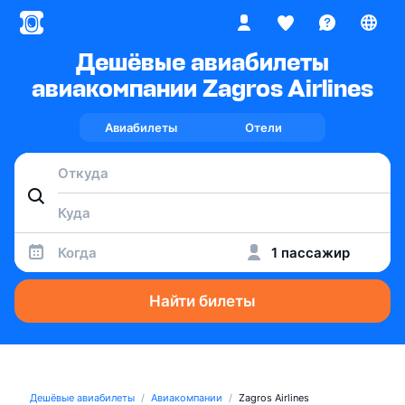
Дешёвые авиабилеты
авиакомпании Zagros Airlines
Авиабилеты
Отели
Когда
1 пассажир
Найти билеты
Дешёвые авиабилеты
Авиакомпании
Zagros Airlines