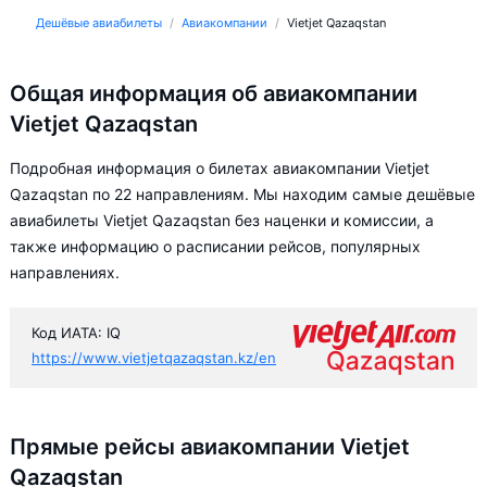
Дешёвые авиабилеты
Авиакомпании
Vietjet Qazaqstan
Общая информация об авиакомпании
Vietjet Qazaqstan
Подробная информация о билетах авиакомпании Vietjet
Qazaqstan по 22 направлениям. Мы находим самые дешёвые
авиабилеты Vietjet Qazaqstan без наценки и комиссии, а
также информацию о расписании рейсов, популярных
направлениях.
Код ИАТА: IQ
https://www.vietjetqazaqstan.kz/en
Прямые рейсы авиакомпании Vietjet
Qazaqstan