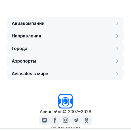
Авиакомпании
Направления
Города
Аэропорты
Aviasales в мире
Авиасейлс
©
2007–2026
Об Авиасейлс