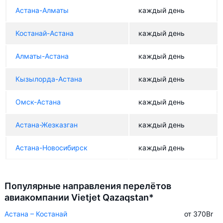
Астана-Алматы
каждый день
Костанай-Астана
каждый день
Алматы-Астана
каждый день
Кызылорда-Астана
каждый день
Омск-Астана
каждый день
Астана-Жезказган
каждый день
Астана-Новосибирск
каждый день
Популярные направления перелётов
авиакомпании Vietjet Qazaqstan*
Астана – Костанай
от 370
Br