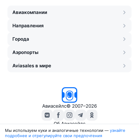
Авиакомпании
Направления
Города
Аэропорты
Aviasales в мире
Авиасейлс
©
2007–2026
Об Авиасейлс
Пресс‑центр
Мы используем куки и аналогичные технологии —
узнайте 
подробнее и отрегулируйте свои предпочтения
Travelpayouts