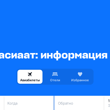
асиаат: информация 
Авиабилеты
Отели
Избранное
Когда
Обратно