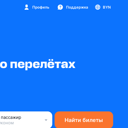
Профиль
Поддержка
BYN
о перелётах
1 пассажир
Найти билеты
Эконом