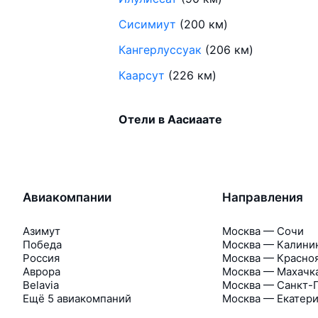
Сисимиут
(200 км)
Кангерлуссуак
(206 км)
Каарсут
(226 км)
Отели в Аасиаате
Авиакомпании
Направления
Азимут
Москва — Сочи
Победа
Москва — Калини
Россия
Москва — Красно
Аврора
Москва — Махачк
Belavia
Москва — Санкт-
Ещё 5 авиакомпаний
Москва — Екатер