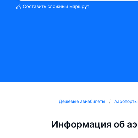
Составить сложный маршрут
Дешёвые авиабилеты
Аэропорты
Информация об аэ