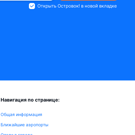
Открыть Островок! в новой вкладке
Навигация по странице:
Общая информация
Ближайшие аэропорты
Отели в городе