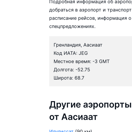
Подробная информация об аэропор
добраться в аэропорт и транспорт
расписание рейсов, информация о
спецпредложениях.
Гренландия, Аасиаат
Код ИАТА: JEG
Местное время: -3 GMT
Долгота: -52.75
Широта: 68.7
Другие аэропорты
от Аасиаат
Илулиссат
(90 км)