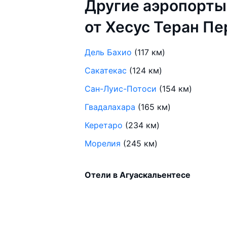
Другие аэропорты
от Хесус Теран П
Дель Бахио
(117 км)
Сакатекас
(124 км)
Сан-Луис-Потоси
(154 км)
Гвадалахара
(165 км)
Керетаро
(234 км)
Морелия
(245 км)
Отели в Агуаскальентесе