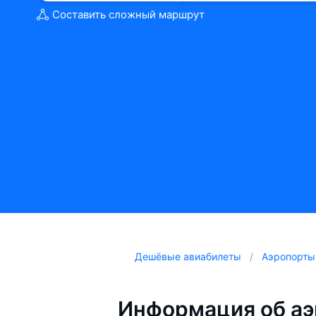
Составить сложный маршрут
Дешёвые авиабилеты
Аэропорты
Информация об аэ