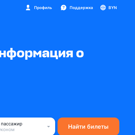
Профиль
Поддержка
BYN
информация о
1 пассажир
Найти билеты
Эконом