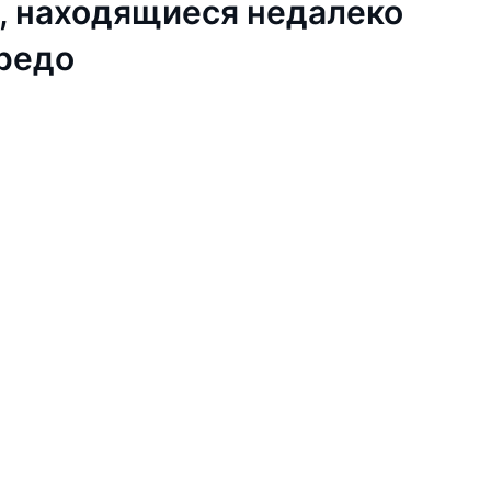
, находящиеся недалеко
ередо