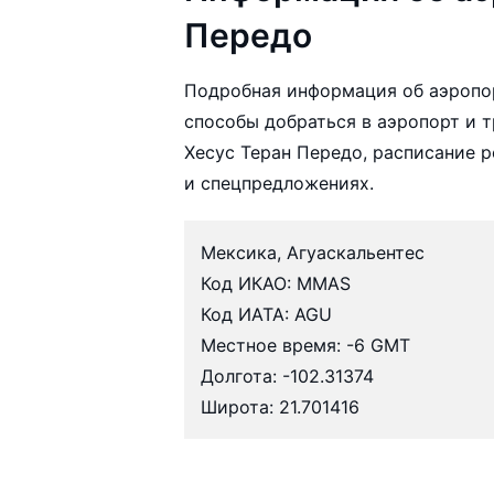
Передо
Подробная информация об аэропор
способы добраться в аэропорт и т
Хесус Теран Передо, расписание 
и спецпредложениях.
Мексика, Агуаскальентес
Код ИКАО: MMAS
Код ИАТА: AGU
Местное время: -6 GMT
Долгота: -102.31374
Широта: 21.701416