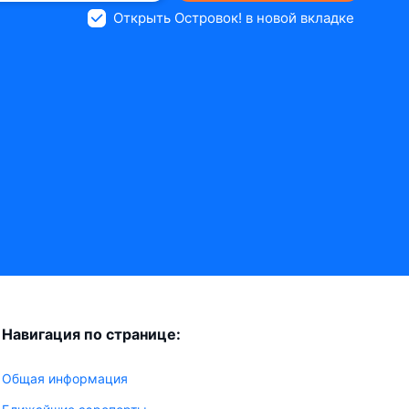
Открыть Островок! в новой вкладке
Навигация по странице:
Общая информация