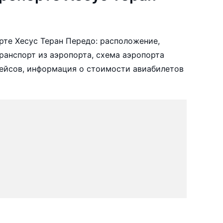
те Хесус Теран Передо: расположение,
ранспорт из аэропорта, схема аэропорта
рейсов, информация о стоимости авиабилетов